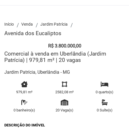
Início
Venda
Jardim Patrícia
Avenida dos Eucaliptos
R$ 3.800.000,00
Comercial à venda em Uberlândia (Jardim
Patrícia) | 979,81 m² | 20 vagas
Jardim Patrícia, Uberlândia - MG
979,81 m²
2582,08 m²
0 quarto(s)
0 banheiro(s)
20 Vaga(s)
0 Suíte(s)
DESCRIÇÃO DO IMÓVEL