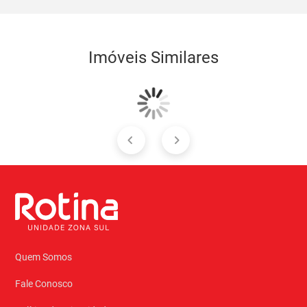
Imóveis Similares
Quem Somos
Fale Conosco